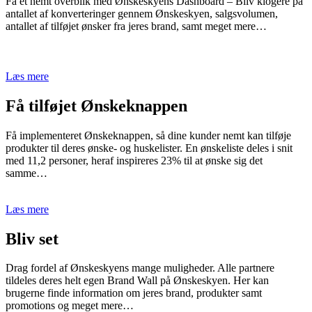
Få et nemt overblik med Ønskeskyens Dashboard – Bliv klogere på
antallet af konverteringer gennem Ønskeskyen, salgsvolumen,
antallet af tilføjet ønsker fra jeres brand, samt meget mere…
Læs mere
Få tilføjet Ønskeknappen
Få implementeret Ønskeknappen, så dine kunder nemt kan tilføje
produkter til deres ønske- og huskelister. En ønskeliste deles i snit
med 11,2 personer, heraf inspireres 23% til at ønske sig det
samme…
Læs mere
Bliv set
Drag fordel af Ønskeskyens mange muligheder. Alle partnere
tildeles deres helt egen Brand Wall på Ønskeskyen. Her kan
brugerne finde information om jeres brand, produkter samt
promotions og meget mere…