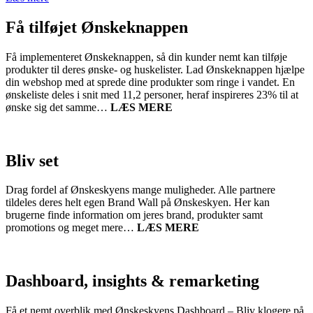
Få tilføjet Ønskeknappen
Få implementeret Ønskeknappen, så din kunder nemt kan tilføje
produkter til deres ønske- og huskelister. Lad Ønskeknappen hjælpe
din webshop med at sprede dine produkter som ringe i vandet. En
ønskeliste deles i snit med 11,2 personer, heraf inspireres 23% til at
ønske sig det samme…
LÆS MERE
Bliv set
Drag fordel af Ønskeskyens mange muligheder. Alle partnere
tildeles deres helt egen Brand Wall på Ønskeskyen. Her kan
brugerne finde information om jeres brand, produkter samt
promotions og meget mere…
LÆS MERE
Dashboard, insights & remarketing
Få et nemt overblik med Ønskeskyens Dashboard – Bliv klogere på