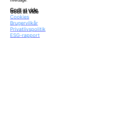
hverdage.
Godt at vide
Godt at vide
Cookies
Brugervilkår
Privatlivspolitik
ESG-rapport