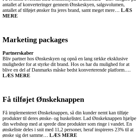
antallet af konverteringer gennem Ønskeskyen, salgsvolumen,
antallet af tilføjet ønsker fra jeres brand, samt meget mere…
LÆS
MERE
Marketing packages
Partnerskaber
Bliv partner hos Ønskeskyen og opnå en lang række eksklusive
muligheder for at styrke dit brand. Hos os har du mulighed for at
blive en del af Danmarks måske bedst konverterende platform….
LÆS
MERE
Få tilføjet Ønskeknappen
Få implementeret Ønskeknappen, så din kunder nemt kan tilføje
produkter til deres ønske- og huskelister. Lad Ønskeknappen hjælpe
din webshop med at sprede dine produkter som ringe i vandet. En
ønskeliste deles i snit med 11,2 personer, heraf inspireres 23% til at
ønske sig det samme…
LÆS MERE