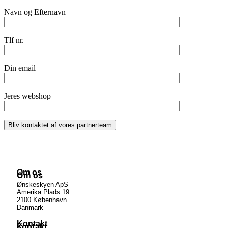
Navn og Efternavn
Tlf nr.
Din email
Jeres webshop
Om os
Om os
Ønskeskyen ApS
Amerika Plads 19
2100 København
Danmark
Kontakt
Kontakt