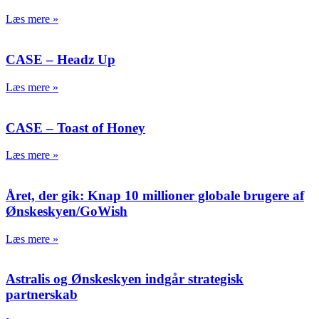
Læs mere »
CASE – Headz Up
Læs mere »
CASE – Toast of Honey
Læs mere »
Året, der gik: Knap 10 millioner globale brugere af
Ønskeskyen/GoWish
Læs mere »
Astralis og Ønskeskyen indgår strategisk
partnerskab